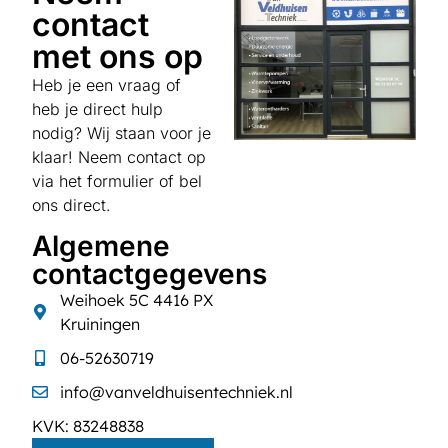
contact
met ons op
Heb je een vraag of
heb je direct hulp
nodig? Wij staan voor je
klaar! Neem contact op
via het formulier of bel
ons direct.
Algemene
contactgegevens
Weihoek 5C 4416 PX
Kruiningen
06-52630719
info@vanveldhuisentechniek.nl
KVK: 83248838