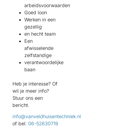
arbeidsvoorwaarden
Goed loon
Werken in een
gezellig
en hecht team
Een
afwisselende
zelfstandige
verantwoordelijke
baan
Heb je interesse? Of
wil je meer info?
Stuur ons een
bericht.
info@vanveldhuisentechniek.nl
of
bel:
06-52630719