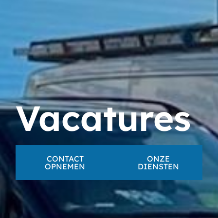
Vacatures
CONTACT
ONZE
OPNEMEN
DIENSTEN