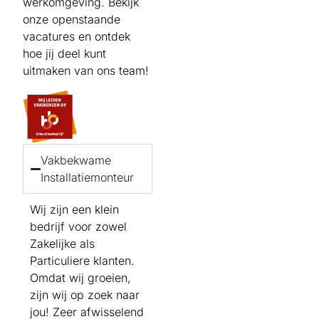
werkomgeving. Bekijk
onze openstaande
vacatures en ontdek
hoe jij deel kunt
uitmaken van ons team!
Vakbekwame
Installatiemonteur
Wij zijn een klein
bedrijf voor zowel
Zakelijke als
Particuliere klanten.
Omdat wij groeien,
zijn wij op zoek naar
jou! Zeer afwisselend