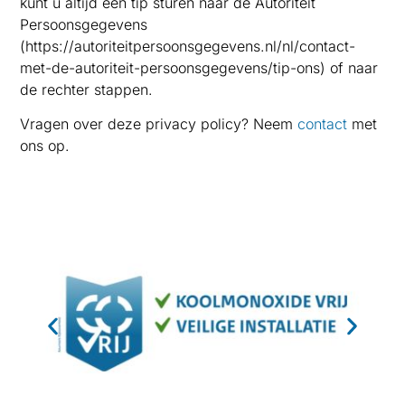
kunt u altijd een tip sturen naar de Autoriteit
Persoonsgegevens
(https://autoriteitpersoonsgegevens.nl/nl/contact-
met-de-autoriteit-persoonsgegevens/tip-ons) of naar
de rechter stappen.
Vragen over deze privacy policy? Neem
contact
met
ons op.