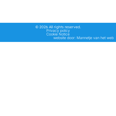
© 2026 All rights reserved.
Privacy policy
Cookie Notice
website door: Mannetje van het web