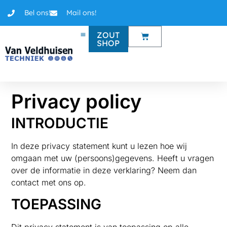
Bel ons!
Mail ons!
ZOUT
SHOP
Privacy policy
INTRODUCTIE
In deze privacy statement kunt u lezen hoe wij
omgaan met uw (persoons)gegevens. Heeft u vragen
over de informatie in deze verklaring? Neem dan
contact met ons op.
TOEPASSING
Dit privacy statement is van toepassing op alle