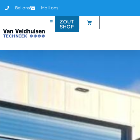
Bel ons!
Mail ons!
ZOUT
SHOP