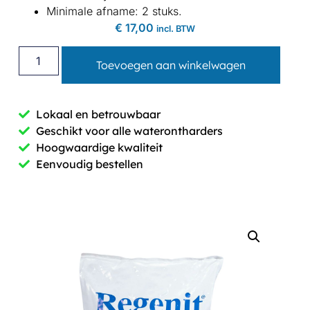
Minimale afname: 2 stuks.
€
17,00
incl. BTW
Toevoegen aan winkelwagen
Lokaal en betrouwbaar
Geschikt voor alle waterontharders
Hoogwaardige kwaliteit
Eenvoudig bestellen