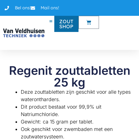
Bel ons!
Mail ons!
ZOUT
SHOP
Regenit zouttabletten
25 kg
Deze zouttabletten zijn geschikt voor alle types
waterontharders.
Dit product bestaat voor 99,9% uit
Natriumchloride.
Gewicht: ca 15 gram per tablet.
Ook geschikt voor zwembaden met een
zoutwatersysteem.