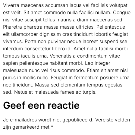
Viverra maecenas accumsan lacus vel facilisis volutpat
est velit. Sit amet commodo nulla facilisi nullam. Congue
nisi vitae suscipit tellus mauris a diam maecenas sed.
Pharetra pharetra massa massa ultricies. Pellentesque
elit ullamcorper dignissim cras tincidunt lobortis feugiat
vivamus. Porta non pulvinar neque laoreet suspendisse
interdum consectetur libero id. Amet nulla facilisi morbi
tempus iaculis urna. Venenatis a condimentum vitae
sapien pellentesque habitant morbi. Leo integer
malesuada nunc vel risus commodo. Etiam sit amet nisl
purus in mollis nunc. Feugiat in fermentum posuere urna
nec tincidunt. Massa sed elementum tempus egestas
sed. Netus et malesuada fames ac turpis.
Geef een reactie
Je e-mailadres wordt niet gepubliceerd.
Vereiste velden
zijn gemarkeerd met
*