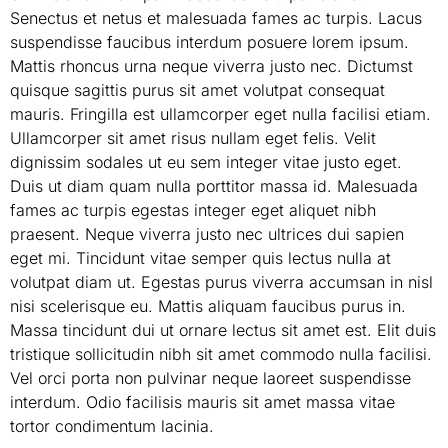
Senectus et netus et malesuada fames ac turpis. Lacus
suspendisse faucibus interdum posuere lorem ipsum.
Mattis rhoncus urna neque viverra justo nec. Dictumst
quisque sagittis purus sit amet volutpat consequat
mauris. Fringilla est ullamcorper eget nulla facilisi etiam.
Ullamcorper sit amet risus nullam eget felis. Velit
dignissim sodales ut eu sem integer vitae justo eget.
Duis ut diam quam nulla porttitor massa id. Malesuada
fames ac turpis egestas integer eget aliquet nibh
praesent. Neque viverra justo nec ultrices dui sapien
eget mi. Tincidunt vitae semper quis lectus nulla at
volutpat diam ut. Egestas purus viverra accumsan in nisl
nisi scelerisque eu. Mattis aliquam faucibus purus in.
Massa tincidunt dui ut ornare lectus sit amet est. Elit duis
tristique sollicitudin nibh sit amet commodo nulla facilisi.
Vel orci porta non pulvinar neque laoreet suspendisse
interdum. Odio facilisis mauris sit amet massa vitae
tortor condimentum lacinia.