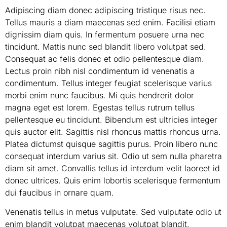
Adipiscing diam donec adipiscing tristique risus nec.
Tellus mauris a diam maecenas sed enim. Facilisi etiam
dignissim diam quis. In fermentum posuere urna nec
tincidunt. Mattis nunc sed blandit libero volutpat sed.
Consequat ac felis donec et odio pellentesque diam.
Lectus proin nibh nisl condimentum id venenatis a
condimentum. Tellus integer feugiat scelerisque varius
morbi enim nunc faucibus. Mi quis hendrerit dolor
magna eget est lorem. Egestas tellus rutrum tellus
pellentesque eu tincidunt. Bibendum est ultricies integer
quis auctor elit. Sagittis nisl rhoncus mattis rhoncus urna.
Platea dictumst quisque sagittis purus. Proin libero nunc
consequat interdum varius sit. Odio ut sem nulla pharetra
diam sit amet. Convallis tellus id interdum velit laoreet id
donec ultrices. Quis enim lobortis scelerisque fermentum
dui faucibus in ornare quam.
Venenatis tellus in metus vulputate. Sed vulputate odio ut
enim blandit volutpat maecenas volutpat blandit.