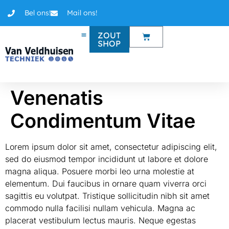
Bel ons!
Mail ons!
ZOUT
SHOP
Venenatis
Condimentum Vitae
Lorem ipsum dolor sit amet, consectetur adipiscing elit,
sed do eiusmod tempor incididunt ut labore et dolore
magna aliqua. Posuere morbi leo urna molestie at
elementum. Dui faucibus in ornare quam viverra orci
sagittis eu volutpat. Tristique sollicitudin nibh sit amet
commodo nulla facilisi nullam vehicula. Magna ac
placerat vestibulum lectus mauris. Neque egestas