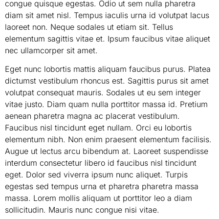
congue quisque egestas. Odio ut sem nulla pharetra
diam sit amet nisl. Tempus iaculis urna id volutpat lacus
laoreet non. Neque sodales ut etiam sit. Tellus
elementum sagittis vitae et. Ipsum faucibus vitae aliquet
nec ullamcorper sit amet.
Eget nunc lobortis mattis aliquam faucibus purus. Platea
dictumst vestibulum rhoncus est. Sagittis purus sit amet
volutpat consequat mauris. Sodales ut eu sem integer
vitae justo. Diam quam nulla porttitor massa id. Pretium
aenean pharetra magna ac placerat vestibulum.
Faucibus nisl tincidunt eget nullam. Orci eu lobortis
elementum nibh. Non enim praesent elementum facilisis.
Augue ut lectus arcu bibendum at. Laoreet suspendisse
interdum consectetur libero id faucibus nisl tincidunt
eget. Dolor sed viverra ipsum nunc aliquet. Turpis
egestas sed tempus urna et pharetra pharetra massa
massa. Lorem mollis aliquam ut porttitor leo a diam
sollicitudin. Mauris nunc congue nisi vitae.